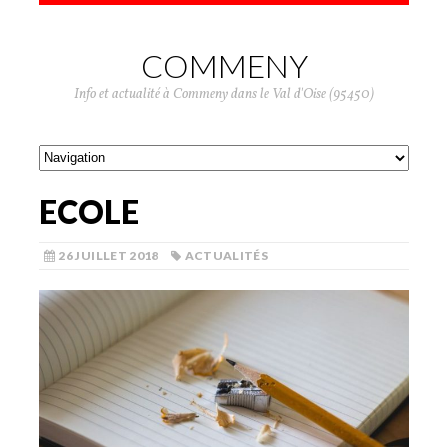
COMMENY
Info et actualité à Commeny dans le Val d'Oise (95450)
ECOLE
26 JUILLET 2018
ACTUALITÉS